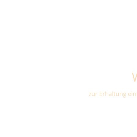
Startseite
Wellne
zur Erhaltung ei