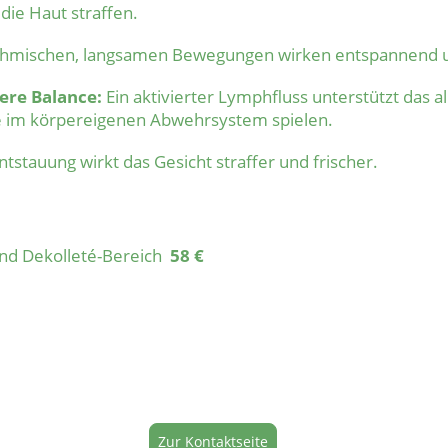
die Haut straffen.
thmischen, langsamen Bewegungen wirken entspannend 
ere Balance:
Ein aktivierter Lymphfluss unterstützt das 
e im körpereigenen Abwehrsystem spielen.
tstauung wirkt das Gesicht straffer und frischer.
und Dekolleté-Bereich
58 €
Zur Kontaktseite