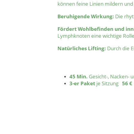
können feine Linien mildern und 
Beruhigende Wirkung:
Die rhy
Fördert Wohlbefinden und inn
Lymphknoten eine wichtige Roll
Natürliches Lifting:
Durch die En
45 Min.
Gesicht-, Nacken- 
3-er Paket
je Sitzung
56 €