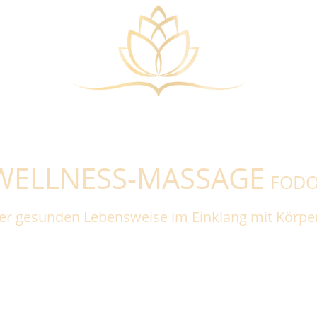
ss Massage
Ayurvedische Massage
Gutscheine
Pr
WELLNESS-MASSAGE
FOD
ner gesunden Lebensweise im Einklang mit Körper