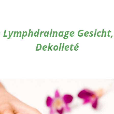
 Lymphdrainage Gesicht
Dekolleté