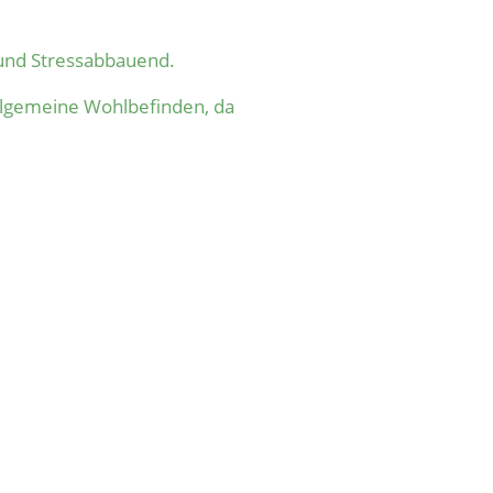
und Stressabbauend.
allgemeine Wohlbefinden, da