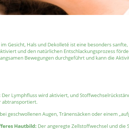
m Gesicht, Hals und Dekolleté ist eine besonders sanfte
tiviert und den natürlichen Entschlackungsprozess förder
in langsamen Bewegungen durchgeführt und kann die Aktiv
:
Der Lymphfluss wird aktiviert, und Stoffwechselrückst
 abtransportiert.
 bei geschwollenen Augen, Tränensäcken oder einem „au
fferes Hautbild:
Der angeregte Zellstoffwechsel und die