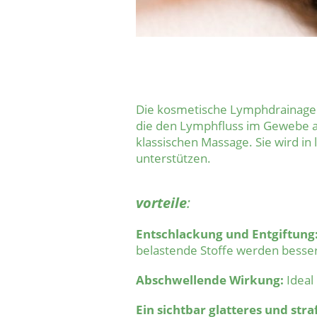
Die kosmetische Lymphdrainage i
die den Lymphfluss im Gewebe ak
klassischen Massage. Sie wird 
unterstützen.
vorteile
:
Entschlackung und Entgiftung
belastende Stoffe werden besser
Abschwellende Wirkung:
Ideal
Ein sichtbar glatteres und stra