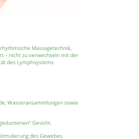
, rhythmische Massagetechnik,
t – nicht zu verwechseln mit der
ität des Lymphsystems
ände, Wasseransammlungen sowie
fgedunsenen“ Gesicht.
 Stimulierung des Gewebes